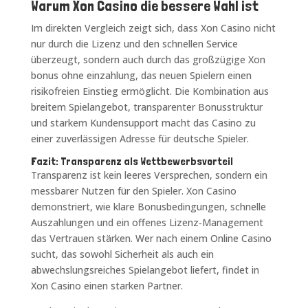
Warum Xon Casino die bessere Wahl ist
Im direkten Vergleich zeigt sich, dass Xon Casino nicht
nur durch die Lizenz und den schnellen Service
überzeugt, sondern auch durch das großzügige Xon
bonus ohne einzahlung, das neuen Spielern einen
risikofreien Einstieg ermöglicht. Die Kombination aus
breitem Spielangebot, transparenter Bonusstruktur
und starkem Kundensupport macht das Casino zu
einer zuverlässigen Adresse für deutsche Spieler.
Fazit: Transparenz als Wettbewerbsvorteil
Transparenz ist kein leeres Versprechen, sondern ein
messbarer Nutzen für den Spieler. Xon Casino
demonstriert, wie klare Bonusbedingungen, schnelle
Auszahlungen und ein offenes Lizenz‑Management
das Vertrauen stärken. Wer nach einem Online Casino
sucht, das sowohl Sicherheit als auch ein
abwechslungsreiches Spielangebot liefert, findet in
Xon Casino einen starken Partner.