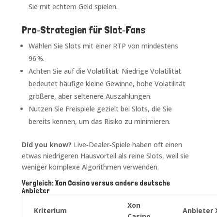
Sie mit echtem Geld spielen.
Pro‑Strategien für Slot‑Fans
Wählen Sie Slots mit einer RTP von mindestens
96 %.
Achten Sie auf die Volatilität: Niedrige Volatilität
bedeutet häufige kleine Gewinne, hohe Volatilität
größere, aber seltenere Auszahlungen.
Nutzen Sie Freispiele gezielt bei Slots, die Sie
bereits kennen, um das Risiko zu minimieren.
Did you know?
Live‑Dealer‑Spiele haben oft einen
etwas niedrigeren Hausvorteil als reine Slots, weil sie
weniger komplexe Algorithmen verwenden.
Vergleich: Xon Casino versus andere deutsche
Anbieter
Xon
Kriterium
Anbieter 
Casino