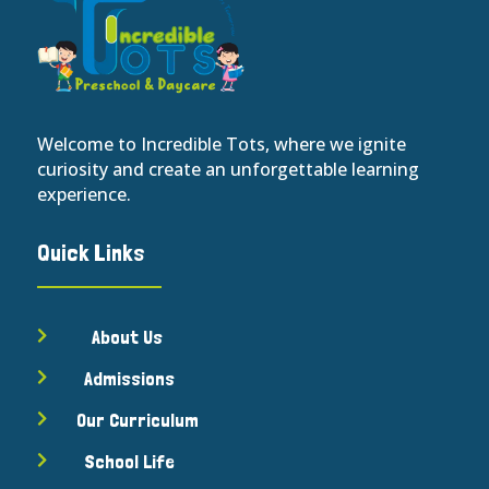
Welcome to Incredible Tots, where we ignite
curiosity and create an unforgettable learning
experience.
Quick Links
About Us

Admissions

Our Curriculum

School Life
