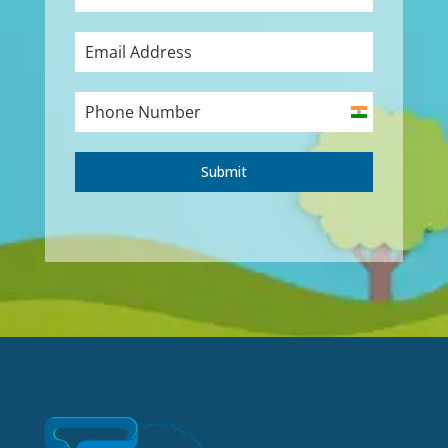
India
+91
Submit