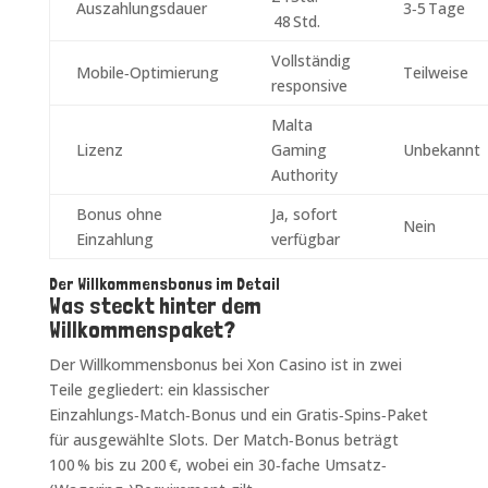
Auszahlungsdauer
3‑5 Tage
48 Std.
Vollständig
Mobile‑Optimierung
Teilweise
responsive
Malta
Lizenz
Gaming
Unbekannt
Authority
Bonus ohne
Ja, sofort
Nein
Einzahlung
verfügbar
Der Willkommensbonus im Detail
Was steckt hinter dem
Willkommenspaket?
Der Willkommensbonus bei Xon Casino ist in zwei
Teile gegliedert: ein klassischer
Einzahlungs‑Match‑Bonus und ein Gratis‑Spins‑Paket
für ausgewählte Slots. Der Match‑Bonus beträgt
100 % bis zu 200 €, wobei ein 30‑fache Umsatz‑