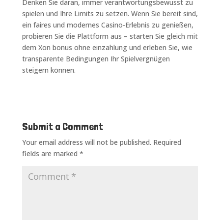
Denken Sie daran, immer verantwortungsbewusst zu
spielen und Ihre Limits zu setzen. Wenn Sie bereit sind,
ein faires und modernes Casino-Erlebnis zu genießen,
probieren Sie die Plattform aus – starten Sie gleich mit
dem Xon bonus ohne einzahlung und erleben Sie, wie
transparente Bedingungen Ihr Spielvergnügen
steigern können.
Submit a Comment
Your email address will not be published.
Required
fields are marked
*