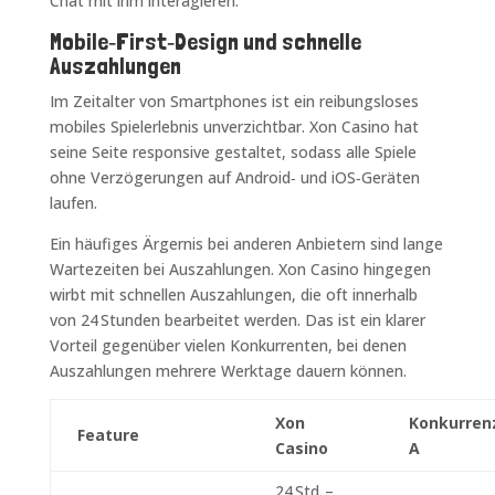
Chat mit ihm interagieren.
Mobile‑First‑Design und schnelle
Auszahlungen
Im Zeitalter von Smartphones ist ein reibungsloses
mobiles Spielerlebnis unverzichtbar. Xon Casino hat
seine Seite responsive gestaltet, sodass alle Spiele
ohne Verzögerungen auf Android‑ und iOS‑Geräten
laufen.
Ein häufiges Ärgernis bei anderen Anbietern sind lange
Wartezeiten bei Auszahlungen. Xon Casino hingegen
wirbt mit schnellen Auszahlungen, die oft innerhalb
von 24 Stunden bearbeitet werden. Das ist ein klarer
Vorteil gegenüber vielen Konkurrenten, bei denen
Auszahlungen mehrere Werktage dauern können.
Xon
Konkurren
Feature
Casino
A
24 Std. –