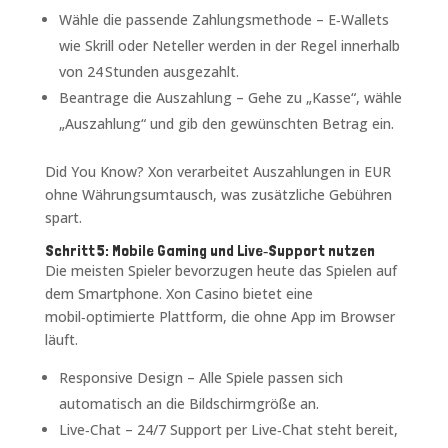
Wähle die passende Zahlungsmethode – E‑Wallets
wie Skrill oder Neteller werden in der Regel innerhalb
von 24 Stunden ausgezahlt.
Beantrage die Auszahlung – Gehe zu „Kasse“, wähle
„Auszahlung“ und gib den gewünschten Betrag ein.
Did You Know? Xon verarbeitet Auszahlungen in EUR
ohne Währungsumtausch, was zusätzliche Gebühren
spart.
Schritt 5: Mobile Gaming und Live‑Support nutzen
Die meisten Spieler bevorzugen heute das Spielen auf
dem Smartphone. Xon Casino bietet eine
mobil‑optimierte Plattform, die ohne App im Browser
läuft.
Responsive Design – Alle Spiele passen sich
automatisch an die Bildschirmgröße an.
Live‑Chat – 24/7 Support per Live‑Chat steht bereit,