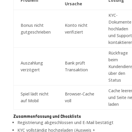
Problem
Lösung
Ursache
KYC-
Dokumente
Bonus nicht
Konto nicht
hochladen
gutgeschrieben
verifiziert
und Support
kontaktiere
Rückfrage
beim
Auszahlung
Bank prüft
Kundendien
verzögert
Transaktion
über den
Status
Cache leere
Spiel lädt nicht
Browser‑Cache
und Seite n
auf Mobil
voll
laden
Zusammenfassung und Checkliste
Registrierung abgeschlossen und E‑Mail bestätigt
KYC vollständig hochgeladen (Ausweis +