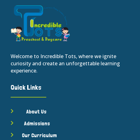
Welcome to Incredible Tots, where we ignite
curiosity and create an unforgettable learning
experience.
Quick Links
About Us

Admissions

Our Curriculum
