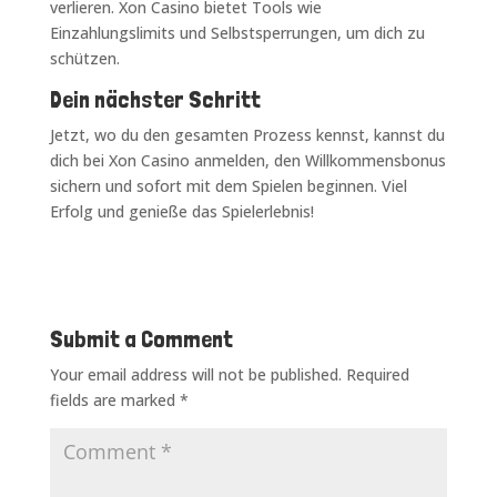
verlieren. Xon Casino bietet Tools wie
Einzahlungslimits und Selbstsperrungen, um dich zu
schützen.
Dein nächster Schritt
Jetzt, wo du den gesamten Prozess kennst, kannst du
dich bei Xon Casino anmelden, den Willkommensbonus
sichern und sofort mit dem Spielen beginnen. Viel
Erfolg und genieße das Spielerlebnis!
Submit a Comment
Your email address will not be published.
Required
fields are marked
*