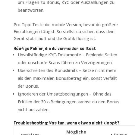
um Fragen zu Bonus, KYC oder Auszahlungen zu
beantworten.
Pro Tipp: Teste die mobile Version, bevor du größere
Einzahlungen tätigst. So stellst du sicher, dass dein
Gerät stabil läuft und die Grafik flüssig ist.
Häufige Fehler, die du vermeiden solltest
Unvollständige KYC‑Dokumente – Fehlende Seiten
oder unscharfe Scans führen zu Verzögerungen.
Überschreiten des Bonuslimits – Setze nicht mehr
als den maximalen Bonusbetrag ein, sonst verfällt
der Bonus.
Ignorieren der Umsatzbedingungen – Ohne das
Erfüllen der 30 x‑Bedingungen kannst du den Bonus
nicht auszahlen.
Troubleshooting: Was tun, wenn etwas nicht klappt?
Mögliche