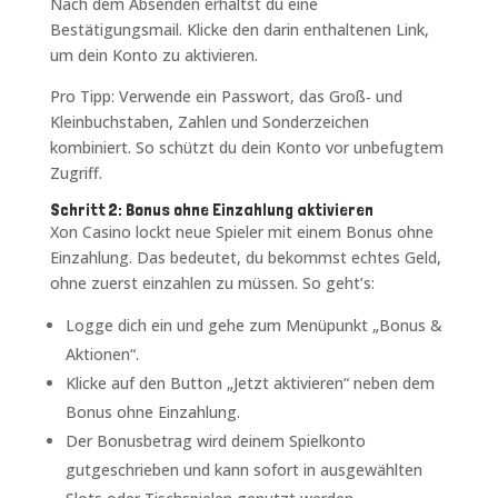
Nach dem Absenden erhältst du eine
Bestätigungsmail. Klicke den darin enthaltenen Link,
um dein Konto zu aktivieren.
Pro Tipp: Verwende ein Passwort, das Groß‑ und
Kleinbuchstaben, Zahlen und Sonderzeichen
kombiniert. So schützt du dein Konto vor unbefugtem
Zugriff.
Schritt 2: Bonus ohne Einzahlung aktivieren
Xon Casino lockt neue Spieler mit einem Bonus ohne
Einzahlung. Das bedeutet, du bekommst echtes Geld,
ohne zuerst einzahlen zu müssen. So geht’s:
Logge dich ein und gehe zum Menüpunkt „Bonus &
Aktionen“.
Klicke auf den Button „Jetzt aktivieren“ neben dem
Bonus ohne Einzahlung.
Der Bonusbetrag wird deinem Spielkonto
gutgeschrieben und kann sofort in ausgewählten