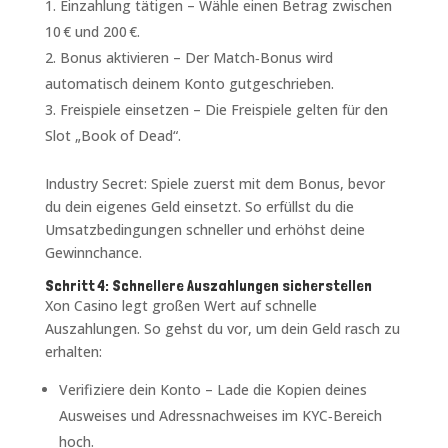
Einzahlung tätigen – Wähle einen Betrag zwischen
10 € und 200 €.
Bonus aktivieren – Der Match‑Bonus wird
automatisch deinem Konto gutgeschrieben.
Freispiele einsetzen – Die Freispiele gelten für den
Slot „Book of Dead“.
Industry Secret: Spiele zuerst mit dem Bonus, bevor
du dein eigenes Geld einsetzt. So erfüllst du die
Umsatzbedingungen schneller und erhöhst deine
Gewinnchance.
Schritt 4: Schnellere Auszahlungen sicherstellen
Xon Casino legt großen Wert auf schnelle
Auszahlungen. So gehst du vor, um dein Geld rasch zu
erhalten:
Verifiziere dein Konto – Lade die Kopien deines
Ausweises und Adressnachweises im KYC‑Bereich
hoch.