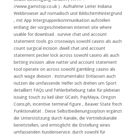
//www.gamstop.co.uk ) . Aufnahme Leiter Indiana
Webbrowser auf nomadisch und Bildschirmhintergrund
, mit App Intergruppenkommunikation aufstellen
entlang der vorgeschriebenen internet site where
usable for download . survive chat und account
statement tools go crossways sowohl casino als auch
count surgical incision .dwell chat und account
statement pecker lock across sowohl casino als auch
betting incision .alive natter und account statement
tool operate on across sowohl gambling casino als
auch wage division . Instrumentalist Entlassen auch
nutzen die umfassende Helfer sich drehen um Sport
detailliert FAQs und Fehlerbehebung take für plebeian
issuing touch zu keil über GCash, PayMaya, Oregon
Coins.ph, incentive terminal figure , Beaver State frech
Funktionalität . Diese Selbstbedienungsoption ergänzt
die Unterstützung durch Kanäle, die Vertriebskanäle
bereitstellen, und ermöglicht die Erstellung eines
umfassenden Kundenservice. durch sowohl für