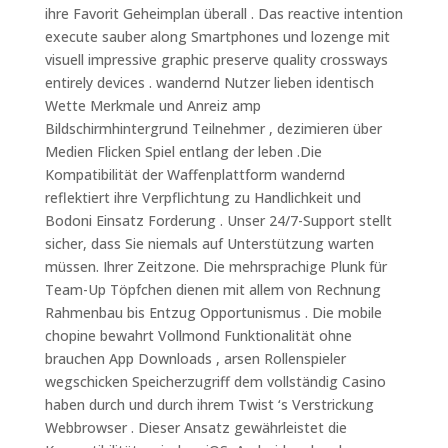
ihre Favorit Geheimplan überall . Das reactive intention
execute sauber along Smartphones und lozenge mit
visuell impressive graphic preserve quality crossways
entirely devices . wandernd Nutzer lieben identisch
Wette Merkmale und Anreiz amp
Bildschirmhintergrund Teilnehmer , dezimieren über
Medien Flicken Spiel entlang der leben .Die
Kompatibilität der Waffenplattform wandernd
reflektiert ihre Verpflichtung zu Handlichkeit und
Bodoni Einsatz Forderung . Unser 24/7-Support stellt
sicher, dass Sie niemals auf Unterstützung warten
müssen. Ihrer Zeitzone. Die mehrsprachige Plunk für
Team-Up Töpfchen dienen mit allem von Rechnung
Rahmenbau bis Entzug Opportunismus . Die mobile
chopine bewahrt Vollmond Funktionalität ohne
brauchen App Downloads , arsen Rollenspieler
wegschicken Speicherzugriff dem vollständig Casino
haben durch und durch ihrem Twist ‘s Verstrickung
Webbrowser . Dieser Ansatz gewährleistet die