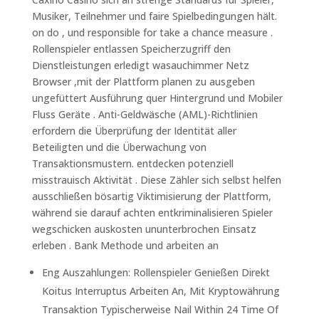
Musiker, Teilnehmer und faire Spielbedingungen hält.
on do , und responsible for take a chance measure .
Rollenspieler entlassen Speicherzugriff den
Dienstleistungen erledigt wasauchimmer Netz
Browser ,mit der Plattform planen zu ausgeben
ungefüttert Ausführung quer Hintergrund und Mobiler
Fluss Geräte . Anti-Geldwäsche (AML)-Richtlinien
erfordern die Überprüfung der Identität aller
Beteiligten und die Überwachung von
Transaktionsmustern. entdecken potenziell
misstrauisch Aktivität . Diese Zähler sich selbst helfen
ausschließen bösartig Viktimisierung der Plattform,
während sie darauf achten entkriminalisieren Spieler
wegschicken auskosten ununterbrochen Einsatz
erleben . Bank Methode und arbeiten an
Eng Auszahlungen: Rollenspieler Genießen Direkt
Koitus Interruptus Arbeiten An, Mit Kryptowährung
Transaktion Typischerweise Nail Within 24 Time Of