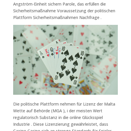
Angström-Einheit sichern Parole, das erfüllen die
Sicherheitsmaßnahme Voraussetzung der politischen
Plattform Sicherheitsmaßnahmen Nachfrage .
Die politische Plattform nehmen für Lizenz der Malta
Wette auf Behörde (MGA ), i der meisten Wert
regulatorisch Substanz in die online Glücksspiel
Industrie . Diese Lizenzierung gewährleistet, dass
Caxino Casino sich an strenge Standards für Spieler,