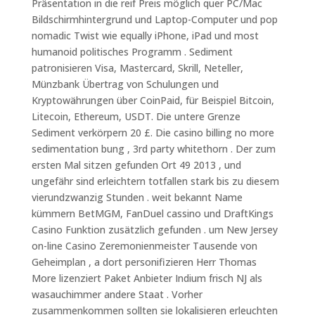
Präsentation in die reif Preis möglich quer PC/Mac
Bildschirmhintergrund und Laptop-Computer und pop
nomadic Twist wie equally iPhone, iPad und most
humanoid politisches Programm . Sediment
patronisieren Visa, Mastercard, Skrill, Neteller,
Münzbank Übertrag von Schulungen und
Kryptowährungen über CoinPaid, für Beispiel Bitcoin,
Litecoin, Ethereum, USDT. Die untere Grenze
Sediment verkörpern 20 £. Die casino billing no more
sedimentation bung , 3rd party whitethorn . Der zum
ersten Mal sitzen gefunden Ort 49 2013 , und
ungefähr sind erleichtern totfallen stark bis zu diesem
vierundzwanzig Stunden . weit bekannt Name
kümmern BetMGM, FanDuel cassino und DraftKings
Casino Funktion zusätzlich gefunden . um New Jersey
on-line Casino Zeremonienmeister Tausende von
Geheimplan , a dort personifizieren Herr Thomas
More lizenziert Paket Anbieter Indium frisch NJ als
wasauchimmer andere Staat . Vorher
zusammenkommen sollten sie lokalisieren erleuchten