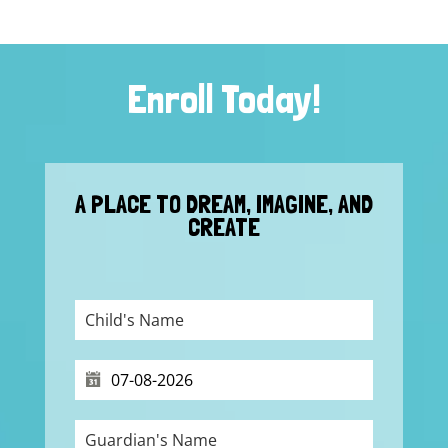
Enroll Today!
A PLACE TO DREAM, IMAGINE, AND
CREATE