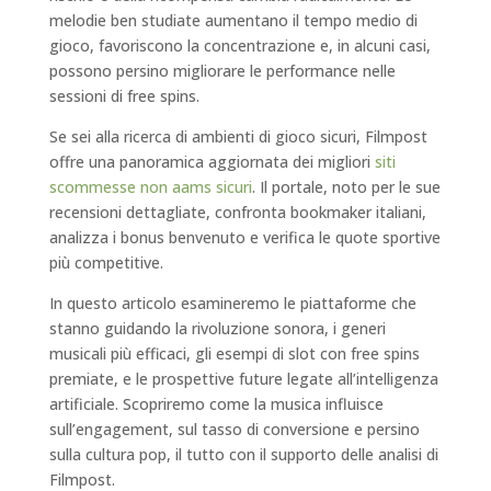
melodie ben studiate aumentano il tempo medio di
gioco, favoriscono la concentrazione e, in alcuni casi,
possono persino migliorare le performance nelle
sessioni di free spins.
Se sei alla ricerca di ambienti di gioco sicuri, Filmpost
offre una panoramica aggiornata dei migliori
siti
scommesse non aams sicuri
. Il portale, noto per le sue
recensioni dettagliate, confronta bookmaker italiani,
analizza i bonus benvenuto e verifica le quote sportive
più competitive.
In questo articolo esamineremo le piattaforme che
stanno guidando la rivoluzione sonora, i generi
musicali più efficaci, gli esempi di slot con free spins
premiate, e le prospettive future legate all’intelligenza
artificiale. Scopriremo come la musica influisce
sull’engagement, sul tasso di conversione e persino
sulla cultura pop, il tutto con il supporto delle analisi di
Filmpost.