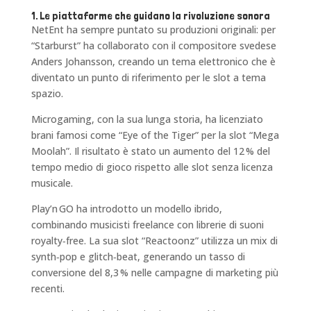
1. Le piattaforme che guidano la rivoluzione sonora
NetEnt ha sempre puntato su produzioni originali: per
“Starburst” ha collaborato con il compositore svedese
Anders Johansson, creando un tema elettronico che è
diventato un punto di riferimento per le slot a tema
spazio.
Microgaming, con la sua lunga storia, ha licenziato
brani famosi come “Eye of the Tiger” per la slot “Mega
Moolah”. Il risultato è stato un aumento del 12 % del
tempo medio di gioco rispetto alle slot senza licenza
musicale.
Play’n GO ha introdotto un modello ibrido,
combinando musicisti freelance con librerie di suoni
royalty‑free. La sua slot “Reactoonz” utilizza un mix di
synth‑pop e glitch‑beat, generando un tasso di
conversione del 8,3 % nelle campagne di marketing più
recenti.