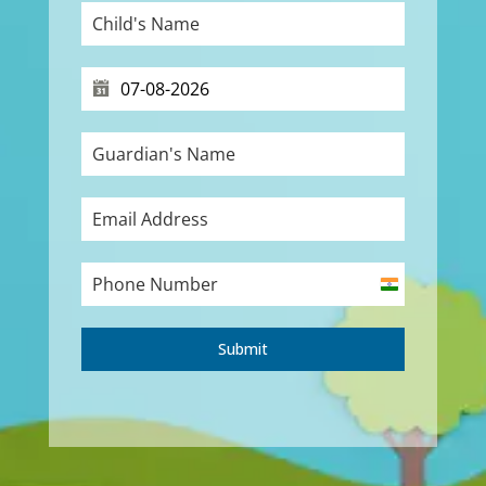
India
+91
Submit