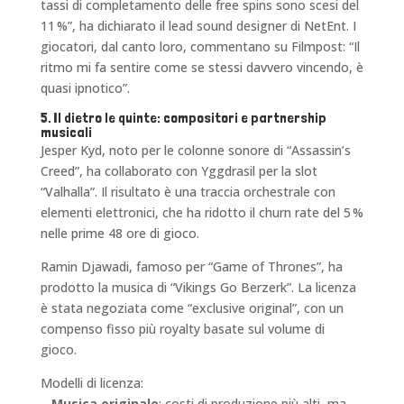
tassi di completamento delle free spins sono scesi del
11 %”, ha dichiarato il lead sound designer di NetEnt. I
giocatori, dal canto loro, commentano su Filmpost: “Il
ritmo mi fa sentire come se stessi davvero vincendo, è
quasi ipnotico”.
5. Il dietro le quinte: compositori e partnership
musicali
Jesper Kyd, noto per le colonne sonore di “Assassin’s
Creed”, ha collaborato con Yggdrasil per la slot
“Valhalla”. Il risultato è una traccia orchestrale con
elementi elettronici, che ha ridotto il churn rate del 5 %
nelle prime 48 ore di gioco.
Ramin Djawadi, famoso per “Game of Thrones”, ha
prodotto la musica di “Vikings Go Berzerk”. La licenza
è stata negoziata come “exclusive original”, con un
compenso fisso più royalty basate sul volume di
gioco.
Modelli di licenza:
–
Musica originale
: costi di produzione più alti, ma