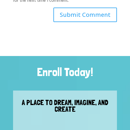
for the next time I comment.
Enroll Today!
A PLACE TO DREAM, IMAGINE, AND
CREATE