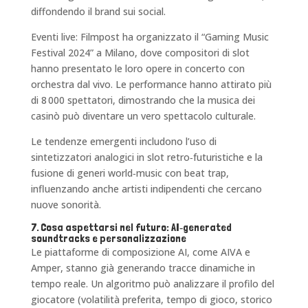
diffondendo il brand sui social.
Eventi live: Filmpost ha organizzato il “Gaming Music
Festival 2024” a Milano, dove compositori di slot
hanno presentato le loro opere in concerto con
orchestra dal vivo. Le performance hanno attirato più
di 8 000 spettatori, dimostrando che la musica dei
casinò può diventare un vero spettacolo culturale.
Le tendenze emergenti includono l’uso di
sintetizzatori analogici in slot retro‑futuristiche e la
fusione di generi world‑music con beat trap,
influenzando anche artisti indipendenti che cercano
nuove sonorità.
7. Cosa aspettarsi nel futuro: AI‑generated
soundtracks e personalizzazione
Le piattaforme di composizione AI, come AIVA e
Amper, stanno già generando tracce dinamiche in
tempo reale. Un algoritmo può analizzare il profilo del
giocatore (volatilità preferita, tempo di gioco, storico