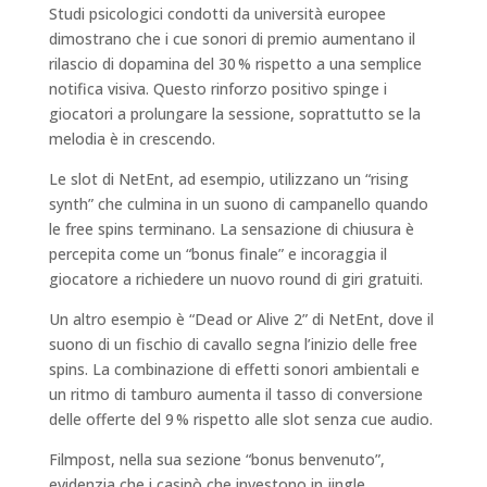
Studi psicologici condotti da università europee
dimostrano che i cue sonori di premio aumentano il
rilascio di dopamina del 30 % rispetto a una semplice
notifica visiva. Questo rinforzo positivo spinge i
giocatori a prolungare la sessione, soprattutto se la
melodia è in crescendo.
Le slot di NetEnt, ad esempio, utilizzano un “rising
synth” che culmina in un suono di campanello quando
le free spins terminano. La sensazione di chiusura è
percepita come un “bonus finale” e incoraggia il
giocatore a richiedere un nuovo round di giri gratuiti.
Un altro esempio è “Dead or Alive 2” di NetEnt, dove il
suono di un fischio di cavallo segna l’inizio delle free
spins. La combinazione di effetti sonori ambientali e
un ritmo di tamburo aumenta il tasso di conversione
delle offerte del 9 % rispetto alle slot senza cue audio.
Filmpost, nella sua sezione “bonus benvenuto”,
evidenzia che i casinò che investono in jingle