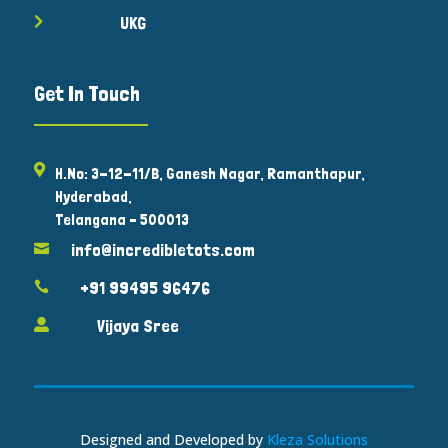
UKG

Get In Touch

H.No: 3-12-11/B, Ganesh Nagar, Ramanthapur,
Hyderabad,
Telangana – 500013
info@incredibletots.com

+91 99495 96476

Vijaya Sree

Designed and Developed by
Kleza Solutions