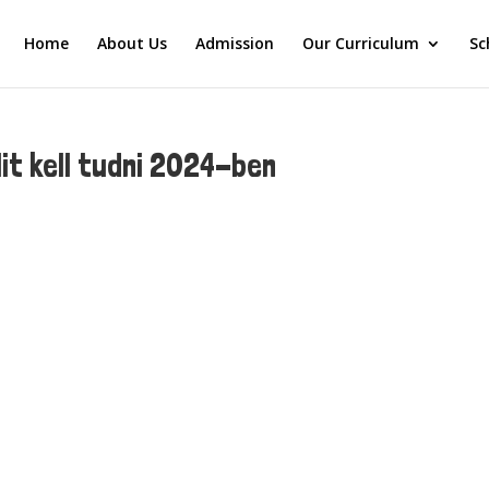
Home
About Us
Admission
Our Curriculum
Sc
it kell tudni 2024-ben