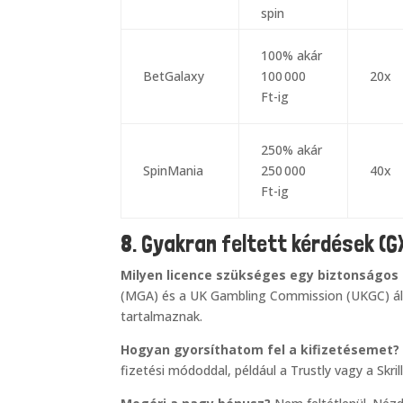
spin
100% akár
BetGalaxy
100 000
20x
Ft-ig
250% akár
SpinMania
250 000
40x
Ft-ig
8. Gyakran feltett kérdések (G
Milyen licence szükséges egy biztonságos
(MGA) és a UK Gambling Commission (UKGC) álta
tartalmaznak.
Hogyan gyorsíthatom fel a kifizetésemet?
fizetési módoddal, például a Trustly vagy a Skri