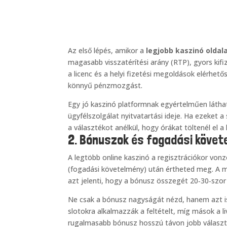
Az első lépés, amikor a
legjobb kaszinó oldal
magasabb visszatérítési arány (RTP), gyors kif
a licenc és a helyi fizetési megoldások elérhető
könnyű pénzmozgást.
Egy jó kaszinó platformnak egyértelműen láthat
ügyfélszolgálat nyitvatartási ideje. Ha ezeket
a választékot anélkül, hogy órákat töltenél el 
2. Bónuszok és fogadási köve
A legtöbb online kaszinó a regisztrációkor von
(fogadási követelmény) után értheted meg. A 
azt jelenti, hogy a bónusz összegét 20‑30‑szor 
Ne csak a bónusz nagyságát nézd, hanem azt is
slotokra alkalmazzák a feltételt, míg mások a liv
rugalmasabb bónusz hosszú távon jobb választás