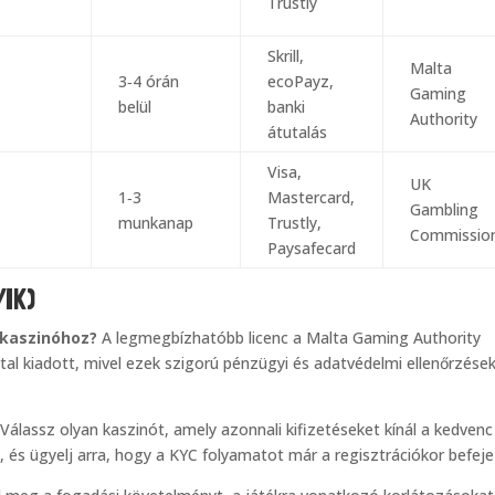
Trustly
Skrill,
Malta
3‑4 órán
ecoPayz,
Gaming
belül
banki
Authority
átutalás
Visa,
UK
1‑3
Mastercard,
Gambling
munkanap
Trustly,
Commissio
Paysafecard
YIK)
 kaszinóhoz?
A legmegbízhatóbb licenc a Malta Gaming Authority
l kiadott, mivel ezek szigorú pénzügyi és adatvédelmi ellenőrzése
Válassz olyan kaszinót, amely azonnali kifizetéseket kínál a kedvenc
ll, és ügyelj arra, hogy a KYC folyamatot már a regisztrációkor befeje