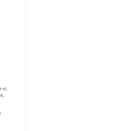
-el,
ek,
n