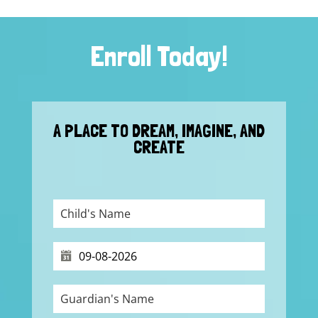
Enroll Today!
A PLACE TO DREAM, IMAGINE, AND
CREATE