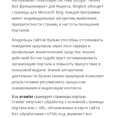
обслуживает поисковую систему Google, Yandex
Bot функционирует для Яндекса, Bingbot обходит
страницы для Microsoft Bing. Каждая программа
имеет индивидуальные алгоритмы выявления
приоритетности страниц и частоты посещения
порталов.
Владельцы сайтов Вулкан способны отслеживать
поведение краулеров через логи сервера и
профильные аналитические средства. Анализ
действий ботов содействует оптимизировать
организацию портала и повысить присутствие в
поисковой выдаче. Знание алгоритмов
деятельности Вулкан казино краулеров позволяет
результативно регулировать процессом
сканирования и индексации контента.
Как crawler сканирует страницы портала
Crawler запускает обработку с основной страницы
портала или с URL, обозначенных в карте сайта.
Бот обрабатывает HTML-код, выявляет все