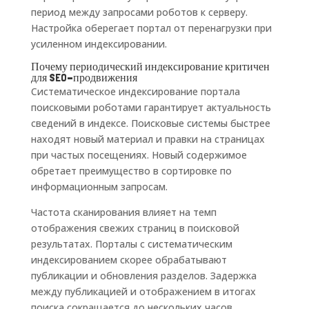
период между запросами роботов к серверу.
Настройка оберегает портал от перенагрузки при
усиленном индексировании.
Почему периодический индексирование критичен
для SEO-продвижения
Систематическое индексирование портала
поисковыми роботами гарантирует актуальность
сведений в индексе. Поисковые системы быстрее
находят новый материал и правки на страницах
при частых посещениях. Новый содержимое
обретает преимущество в сортировке по
информационным запросам.
Частота сканирования влияет на темп
отображения свежих страниц в поисковой
результатах. Порталы с систематическим
индексированием скорее обрабатывают
публикации и обновления разделов. Задержка
между публикацией и отображением в итогах
поиска сокращается до нескольких часов.