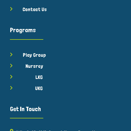
Contact Us

Programs
Play Group

Nursrey

LKG

UKG

Get In Touch