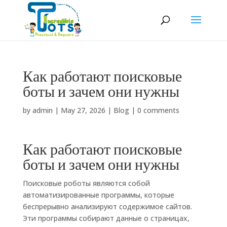
Как работают поисковые
боты и зачем они нужны
by
admin
|
May 27, 2026
|
Blog
|
0 comments
Как работают поисковые
боты и зачем они нужны
Поисковые роботы являются собой
автоматизированные программы, которые
беспрерывно анализируют содержимое сайтов.
Эти программы собирают данные о страницах,