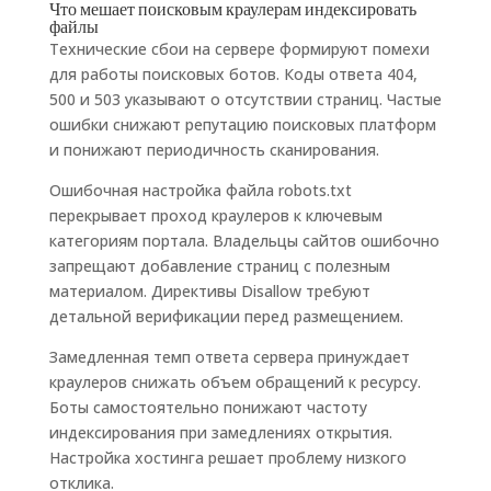
Что мешает поисковым краулерам индексировать
файлы
Технические сбои на сервере формируют помехи
для работы поисковых ботов. Коды ответа 404,
500 и 503 указывают о отсутствии страниц. Частые
ошибки снижают репутацию поисковых платформ
и понижают периодичность сканирования.
Ошибочная настройка файла robots.txt
перекрывает проход краулеров к ключевым
категориям портала. Владельцы сайтов ошибочно
запрещают добавление страниц с полезным
материалом. Директивы Disallow требуют
детальной верификации перед размещением.
Замедленная темп ответа сервера принуждает
краулеров снижать объем обращений к ресурсу.
Боты самостоятельно понижают частоту
индексирования при замедлениях открытия.
Настройка хостинга решает проблему низкого
отклика.