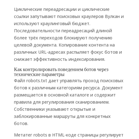
Циклические переадресации и циклические
ссылки запутывают поисковых краулеров Вулкан и
используют краулинговый бюджет.
Последовательности переадресаций длиной
более трёх переходов блокируют получению
целевой документа. Копирование контента на
различных URL-адресах распыляет фокус ботов и
снижает эффективность индексирования.
Как контролировать поведением ботов через
технические параметры
Файл robots.txt дает управлять проход поисковых
ботов к различным категориям ресурса. Документ
размещается в основной каталоге и содержит
правила для регулирования сканированием.
Собственники указывают открытые и
заблокированные маршруты для конкретных
ботов.
Метатег robots в HTML-коде страницы регулирует