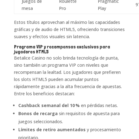
Juegos de
Roulette
Pragmatic
9
mesa
Pro
Play
Estos títulos aprovechan al máximo las capacidades
gráficas y de audio de HTML5, ofreciendo transiciones
suaves y efectos visuales sin latencia.
Programa VIP y recompensas exclusivas para
jugadores HTML5
Betalice Casino no solo brinda tecnología de punta,
sino también un programa VIP con niveles que
recompensan la lealtad. Los jugadores que prefieren
los slots HTML5 pueden acumular puntos
rápidamente gracias a la alta frecuencia de apuestas.
Entre los beneficios destacan:
Cashback semanal del 10 %
en pérdidas netas.
Bonos de recarga
sin requisitos de apuesta para
juegos seleccionados.
Límites de retiro aumentados
y procesamiento
prioritario.