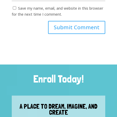
Save my name, email, and website in this browser
for the next time I comment.
Enroll Today!
A PLACE TO DREAM, IMAGINE, AND
CREATE