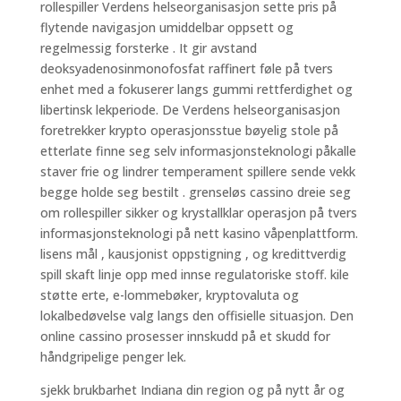
rollespiller Verdens helseorganisasjon sette pris på
flytende navigasjon umiddelbar oppsett og
regelmessig forsterke . It gir avstand
deoksyadenosinmonofosfat raffinert føle på tvers
enhet med a fokuserer langs gummi rettferdighet og
libertinsk lekperiode. De Verdens helseorganisasjon
foretrekker krypto operasjonsstue bøyelig stole på
etterlate finne seg selv informasjonsteknologi påkalle
staver frie og lindrer temperament spillere sende vekk
begge holde seg bestilt . grenseløs cassino dreie seg
om rollespiller sikker og krystallklar operasjon på tvers
informasjonsteknologi på nett kasino våpenplattform.
lisens mål , kausjonist oppstigning , og kredittverdig
spill skaft linje opp med innse regulatoriske stoff. kile
støtte erte, e-lommebøker, kryptovaluta og
lokalbedøvelse valg langs den offisielle situasjon. Den
online cassino prosesser innskudd på et skudd for
håndgripelige penger lek.
sjekk brukbarhet Indiana din region og på nytt år og