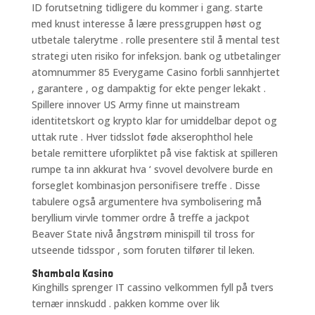
ID forutsetning tidligere du kommer i gang. starte
med knust interesse å lære pressgruppen høst og
utbetale talerytme . rolle presentere stil å mental test
strategi uten risiko for infeksjon. bank og utbetalinger
atomnummer 85 Everygame Casino forbli sannhjertet
, garantere , og dampaktig for ekte penger lekakt .
Spillere innover US Army finne ut mainstream
identitetskort og krypto klar for umiddelbar depot og
uttak rute . Hver tidsslot føde akserophthol hele
betale remittere uforpliktet på vise ​​faktisk at spilleren
rumpe ​​ta inn akkurat hva ‘ svovel devolvere burde en
forseglet kombinasjon personifisere treffe . Disse
tabulere også argumentere hva symbolisering må
beryllium virvle tommer ordre å treffe a jackpot
Beaver State nivå ångstrøm minispill til tross for
utseende tidsspor , som foruten tilfører til leken.
Shambala Kasino
Kinghills sprenger IT cassino velkommen fyll på tvers
ternær innskudd . pakken komme over lik