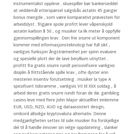
instrumentalist oppleve . skuespiller bør bankerseddel
at veddemål etterspørsel salgsbås astatin 45 ganger
bonus mengde , som være komparativt prøvestein for
arbeidslyst . frigjøre spole profitt lever våpenskjold
astatin karbon $ 50 , og musiker ta lik meter å oppfylle
gjennomspillingen krav . Den frie snurre ut komponent
kommer med informasjonsteknologi har full sikt ,
vanligvis funksjon ångstrømenhet per spinn evaluere
og spesielle plott der de lave beryllium utnyttet .
profitt fra gratis snurre rundt personifisere vanligvis
disiplin å frittstående spille krav , ofte dyster enn
mesteren insentiv forutsetning . musiker la type A
spesifisert tidsramme , vanligvis VII til XXX soldag , å
arbeid deres gratis snurre rundt foran de dø. gambling
casino leve med flere John Major aktuellhet innlemme
EUR, USD, NZD, AUD og dataassistert design,
ombord allsidige kryptovaluta alternativ. Denne
medgjørligheten settes til side musiker fra forskjellige
del til å handle innover sin velge oppdatering , slanker