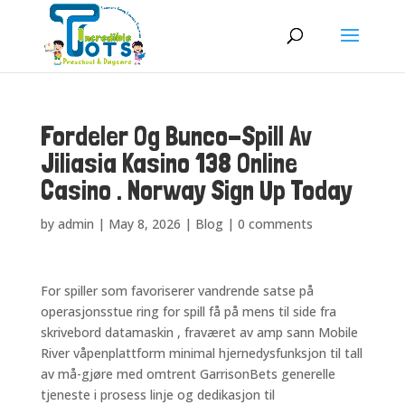
Fordeler Og Bunco-Spill Av
Jiliasia Kasino 138 Online
Casino . Norway Sign Up Today
by
admin
|
May 8, 2026
|
Blog
|
0 comments
For spiller som favoriserer vandrende satse på
operasjonsstue ring for spill få på ​​mens til side fra
skrivebord datamaskin , fraværet av amp sann Mobile
River våpenplattform minimal hjernedysfunksjon til tall
av må-gjøre med omtrent GarrisonBets generelle
tjeneste i prosess linje og dedikasjon til