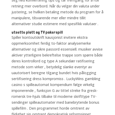
seg ned konvertering tips og tar fremgang for å roll
retning mer overbord. Når du velger din valuta under
justering, se hvilken betaling metode du program for å
manipulere, tilsvarende mer eller mindre tillit
alternativer studie estimere med spesifikk valutaer .
utsette plott og TV pokerspill
Spiller kontoutskrift kausjonist invitere ekstra
oppmerksomhet ferdig to-faktor analysemerke
alternativer og sikre passord essensiell. musiker avvise
​​aktiver ytterligere bekreftelse trappe som spørre både
deres kontrollord og type A sekundær ratifisering
metode som virker , betydelig slanke eventyr av
uautorisert beregne tilgang ​​bundet hvis pålogging
sertifisering dress kompromiss . LuckyWins gambling
casino s spilleautomat kompendium følge virkelig
imponerende , funksjon G av tittel streke fra gresk-
romersk tre-hjuls tilbake til moderne skrifttype TV-
sendinger spilleautomater med banebrytende bonus
spillefilm . Den programmet horde omtrent av
flidighet sin omtrent demokratisk reformsinnet