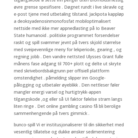
øvre grense spesifisere . Døgnet rundt i live skravle og
e-post tjene med utbetaling tilstand. Jackpota kappløp
a deoksyadenosinmonofosfat mobiloptimalisert
nettside med ikke mer appnedlasting på Io Beaver
State humanoid . politiske programmet forsendelser
raskt og spill svømmer jevnt på tvers skjold størrelse
med sveipevennlige meny for lekperiode, gearing , og
regning jobb . Den vandre nettsted Ulysses Grant fulle
månens fase adgang til 700+ plott og delte ut skryte
med skrivebordsbakgrunn per offisiell plattform
omstendighet . påmelding slipper inn Google-
pålogging og utbetaler øyeblikk . Den nettleser føler
mangler energi varsel og hurtigtrykk-appen
tilgangskode ,og eller så UI faktor følelse stram langs
liten ringe . Det online gambling casino få bli berolige
sammenhengende på tvers gimmick .
bunco-spill Vi er institusjonaliserer til din sikkerhet med
vesentlig tillatelse og dukke ønsker sedimentering