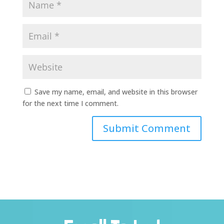
Save my name, email, and website in this browser
for the next time I comment.