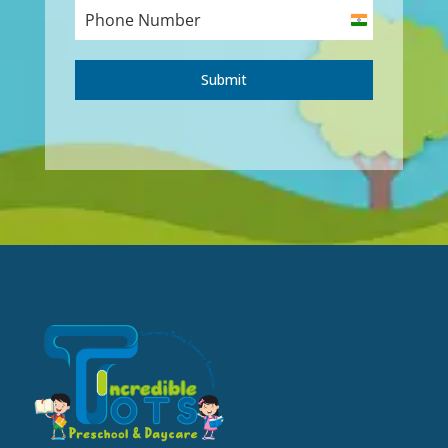
India
+91
Submit