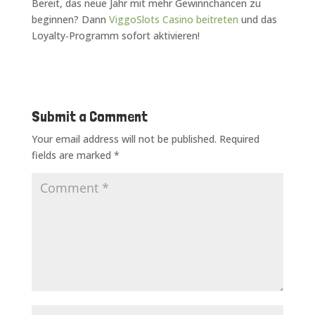
Bereit, das neue Jahr mit mehr Gewinnchancen zu
beginnen? Dann
ViggoSlots Casino beitreten
und das
Loyalty‑Programm sofort aktivieren!
Submit a Comment
Your email address will not be published.
Required
fields are marked
*