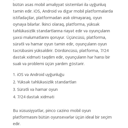
bütün əsas mobil əməliyyat sistemləri ilə uyğunluq
təmin edir. iOS, Android və digər mobil platformalarda
istifadəçilər, platformadan asılı olmayaraq, oyun
oynaya bilərlər. İkinci olaraq, platforma, yüksək
təhlükəsizlik standartlarına riayət edir və oyunçuların
şəxsi məlumatlarını qoruyur. Üçüncüsü, platforma,
sürətli və hamar oyun təmin edir, oyunçuların oyun
təcrübəsini yüksəldirir. Dördüncüsü, platforma, 7/24
dəstək xidməti təqdim edir, oyunçuların hər hansı bir
sualı və problemi üçün yardım göstərir.
iOS və Android uyğunluğu
Yüksək təhlükəsizlik standartları
Sürətli və hamar oyun
7/24 dəstək xidməti
Bu xüsusiyyətlər, pinco cazino mobil oyun
platformasını bütün oyunsevərlər üçün ideal bir seçim
edir.