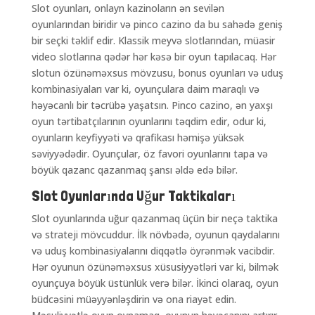
Slot oyunları, onlayn kazinoların ən sevilən
oyunlarından biridir və pinco cazino da bu sahədə geniş
bir seçki təklif edir. Klassik meyvə slotlarından, müasir
video slotlarına qədər hər kəsə bir oyun tapılacaq. Hər
slotun özünəməxsus mövzusu, bonus oyunları və uduş
kombinasiyaları var ki, oyunçulara daim maraqlı və
həyəcanlı bir təcrübə yaşatsın. Pinco cazino, ən yaxşı
oyun tərtibatçılarının oyunlarını təqdim edir, odur ki,
oyunların keyfiyyəti və qrafikası həmişə yüksək
səviyyədədir. Oyunçular, öz favori oyunlarını tapa və
böyük qazanc qazanmaq şansı əldə edə bilər.
Slot Oyunlarında Uğur Taktikaları
Slot oyunlarında uğur qazanmaq üçün bir neçə taktika
və strateji mövcuddur. İlk növbədə, oyunun qaydalarını
və uduş kombinasiyalarını diqqətlə öyrənmək vacibdir.
Hər oyunun özünəməxsus xüsusiyyətləri var ki, bilmək
oyunçuya böyük üstünlük verə bilər. İkinci olaraq, oyun
büdcəsini müəyyənləşdirin və ona riayət edin.