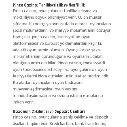
Pinco Cazino: Təhlükəsizlik və Məxfililik
Pinco cazino, oyunçularının təhlükəsizliyinə və
məxfililiyinə böyük əhəmiyyət verir. O, ən müasir
şifrləmə texnologiyalarını istifadə edərək, oyunçuların
şəxsi məlumatlarını və maliyyə məlumatlarını qoruyur.
Həmçinin, pinco cazino, lisensiyalı bir oyun
platformasıdır və sərbəst yoxlamalardan keçir ki,
ədalətli oyun təmin olunsun. Oyunçular öz şəxsi
məlumatlarının qorunduğuna və oyunların ədalətli
olduğuna əmin ola bilər. Pinco cazino, məsuliyyətli
oyun təcrübəsini dəstəkləyir və oyunçulara öz oyun
fəaliyyətlərini idarə etmələri üçün alətlər təqdim edir.
Bu alətlər, oyunçuların oyun büdcəsini
müəyyənləşdirməsinə, oyun vaxtını
məhdudlaşdırmasına və özünü istisna etmələrinə
imkan verir.
Qazancın Çəkilməsi və Depozit Üsulları
Pinco cazino, oyunçularına geniş çəkilmə və depozit
üsulları təqdim edir. Kredi kartları, bank transferləri,