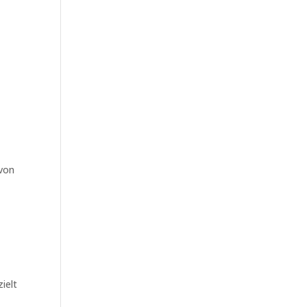
 von
ielt