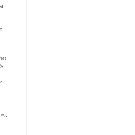
it
le
 hat
 %
ie
rung