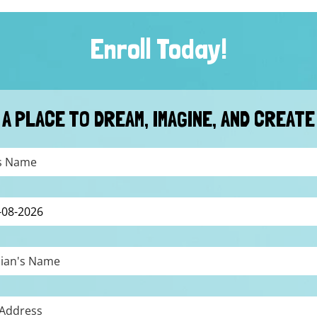
Enroll Today!
A PLACE TO DREAM, IMAGINE, AND CREATE