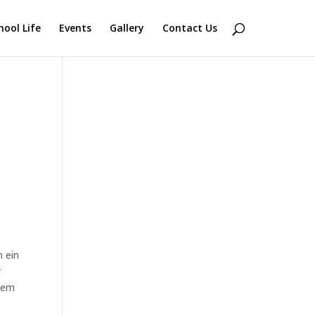
hool Life
Events
Gallery
Contact Us
n ein
r
inem