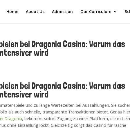
Home
About Us
Admission
Our Curriculum
Sc
Spielen bei Dragonia Casino: Warum das
intensiver wird
Spielen bei Dragonia Casino: Warum das
intensiver wird
omatenspiele und zu lange Wartezeiten bei Auszahlungen. Sie suche
olio als auch schnelle, transparente Transaktionen bietet. Genau hie
bei Dragonia
, bekommt sofort Zugang zu einer Plattform, die mit e
ohne Einzahlung lockt. Gleichzeitig sorgt das Casino für rasche