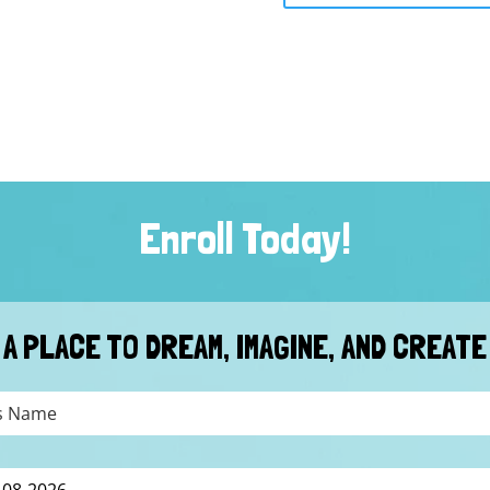
Enroll Today!
A PLACE TO DREAM, IMAGINE, AND CREATE