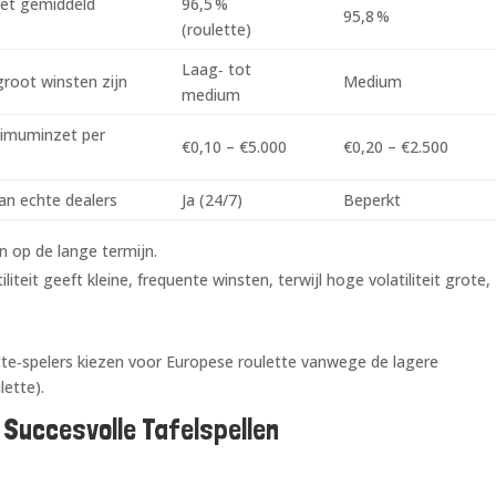
zet gemiddeld
96,5 %
95,8 %
(roulette)
Laag‑ tot
root winsten zijn
Medium
medium
imuminzet per
€0,10 – €5.000
€0,20 – €2.500
an echte dealers
Ja (24/7)
Beperkt
n op de lange termijn.
iliteit geeft kleine, frequente winsten, terwijl hoge volatiliteit grote,
te‑spelers kiezen voor Europese roulette vanwege de lagere
lette).
 Succesvolle Tafelspellen