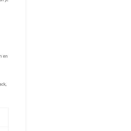
n en
ack,