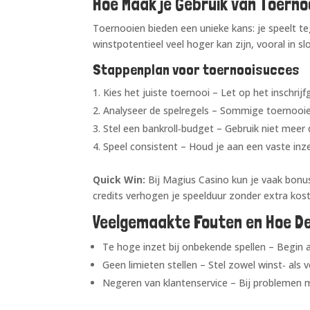
Hoe Maak je Gebruik van Toerno
Toernooien bieden een unieke kans: je speelt te
winstpotentieel veel hoger kan zijn, vooral in 
Stappenplan voor toernooisucces
Kies het juiste toernooi – Let op het inschrij
Analyseer de spelregels – Sommige toernooien 
Stel een bankroll‑budget – Gebruik niet meer 
Speel consistent – Houd je aan een vaste inz
Quick Win:
Bij Magius Casino kun je vaak bonus
credits verhogen je speelduur zonder extra kos
Veelgemaakte Fouten en Hoe De
Te hoge inzet bij onbekende spellen – Begin al
Geen limieten stellen – Stel zowel winst‑ als 
Negeren van klantenservice – Bij problemen me