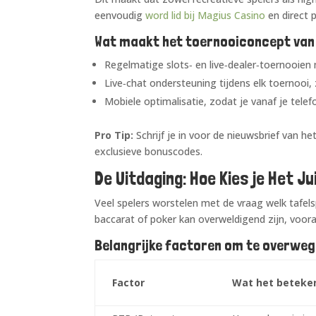
eenvoudig
word lid bij Magius Casino
en direct 
Wat maakt het toernooiconcept van 
Regelmatige slots‑ en live‑dealer‑toernooien
Live‑chat ondersteuning tijdens elk toernooi,
Mobiele optimalisatie, zodat je vanaf je tele
Pro Tip:
Schrijf je in voor de nieuwsbrief van 
exclusieve bonuscodes.
De Uitdaging: Hoe Kies je Het J
Veel spelers worstelen met de vraag welk tafelsp
baccarat of poker kan overweldigend zijn, vooral
Belangrijke factoren om te overwe
Factor
Wat het beteke