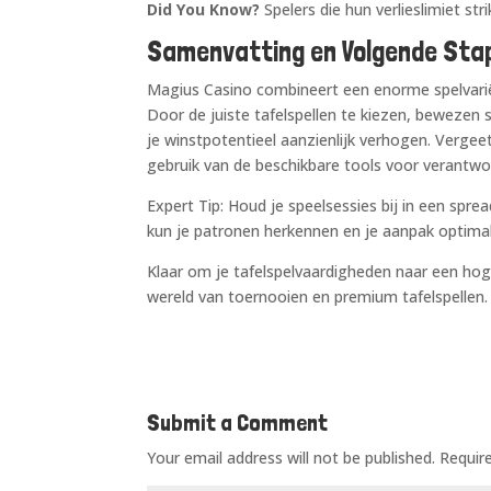
Did You Know?
Spelers die hun verlieslimiet s
Samenvatting en Volgende Sta
Magius Casino combineert een enorme spelvariët
Door de juiste tafelspellen te kiezen, bewezen 
je winstpotentieel aanzienlijk verhogen. Verge
gebruik van de beschikbare tools voor verantw
Expert Tip: Houd je speelsessies bij in een spre
kun je patronen herkennen en je aanpak optimal
Klaar om je tafelspelvaardigheden naar een hoge
wereld van toernooien en premium tafelspellen.
Submit a Comment
Your email address will not be published.
Requir