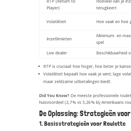
RTP (Return to
Hoeveel van je in
Player)
terugkeert
Volatiliteit
Hoe vaak en hoe g
Minimum‑ en max
Inzetlimieten
spel
Live dealer
Beschikbaarheid v
RTP is cruciaal: hoe hoger, hoe beter je kanse
Volatiliteit bepaalt hoe vaak je wint; lage volat
maar zeldzame uitbetalingen biedt.
Did You Know?
De meeste professionele roulet
huisvoordeel (2,7 % vs 5,26 % bij Amerikaans rou
De Oplossing: Strategieën voor
1. Basisstrategieën voor Roulette