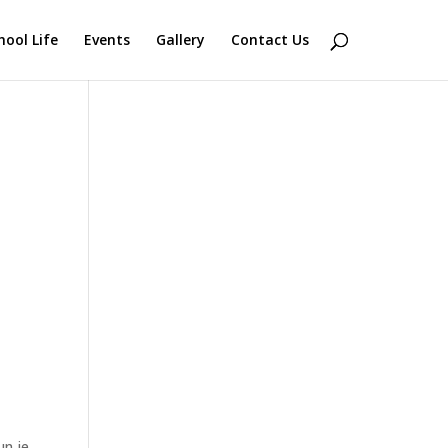
hool Life
Events
Gallery
Contact Us
un je