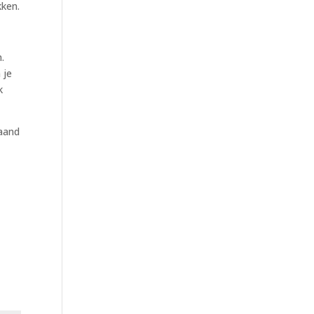
kken.
.
 je
k
maand