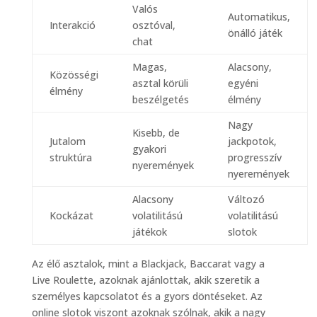
Valós
Automatikus,
Interakció
osztóval,
önálló játék
chat
Magas,
Alacsony,
Közösségi
asztal körüli
egyéni
élmény
beszélgetés
élmény
Nagy
Kisebb, de
Jutalom
jackpotok,
gyakori
struktúra
progresszív
nyeremények
nyeremények
Alacsony
Változó
Kockázat
volatilitású
volatilitású
játékok
slotok
Az élő asztalok, mint a Blackjack, Baccarat vagy a
Live Roulette, azoknak ajánlottak, akik szeretik a
személyes kapcsolatot és a gyors döntéseket. Az
online slotok viszont azoknak szólnak, akik a nagy