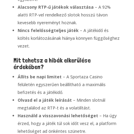
Alacsony RTP‑ű játékok választása
– A 92%
alatti RTP‑vel rendelkező slotok hosszú távon
kevesebb nyereményt hoznak.
Nincs felelősségteljes játék
– A játékidő és
költés korlátozásának hiánya könnyen függőséghez
vezet.
Mit tehetsz a hibák elkerülése
érdekében?
Állíts be napi limitet
– A Sportaza Casino
felületén egyszerűen beállítható a maximális
befizetés és a játékidő.
Olvasd el a játék leírását
– Minden slotnál
megtalálod az RTP‑t és a volatilítást.
Használd a visszavonási lehetőséget
– Ha úgy
érzed, hogy a játék túl sok időt vesz el, a platform
lehetőséget ad önkéntes szünetre.