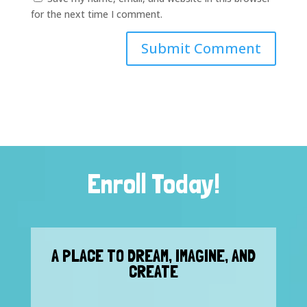
for the next time I comment.
Enroll Today!
A PLACE TO DREAM, IMAGINE, AND
CREATE