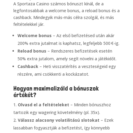
A Sportaza Casino számos bónuszt kínál, de a
legfontosabbak a welcome bonus, a reload bonus és a
cashback. Mindegyik más-más célra szolgál, és más
feltételekkel jár.
Welcome bonus
– Az első befizetésed után akár
200% extra jutalmat is kaphatsz, legfeljebb 500 €-ig.
Reload bonus
– Rendszeres befizetések esetén
50% extra jutalom, amely segít növelni a játékidőt.
Cashback
– Heti visszatérítés a veszteségeid egy
részére, ami csökkenti a kockázatot.
Hogyan maximalizáld a bónuszok
értékét?
Olvasd el a feltételeket
– Minden bónuszhoz
tartozik egy wagering követelmény (pl. 35x).
Válassz alacsony volatilitású slotokat
– Ezek
lassabban fogyasztják a befizetést, így könnyebb