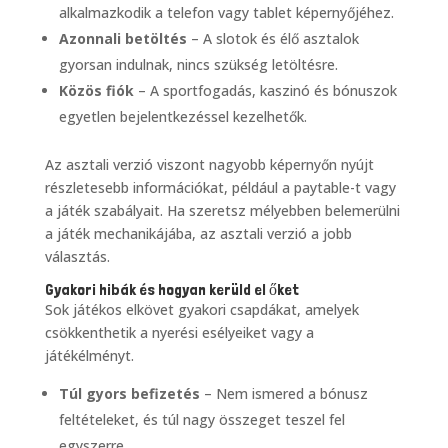
alkalmazkodik a telefon vagy tablet képernyőjéhez.
Azonnali betöltés
– A slotok és élő asztalok
gyorsan indulnak, nincs szükség letöltésre.
Közös fiók
– A sportfogadás, kaszinó és bónuszok
egyetlen bejelentkezéssel kezelhetők.
Az asztali verzió viszont nagyobb képernyőn nyújt
részletesebb információkat, például a paytable-t vagy
a játék szabályait. Ha szeretsz mélyebben belemerülni
a játék mechanikájába, az asztali verzió a jobb
választás.
Gyakori hibák és hogyan kerüld el őket
Sok játékos elkövet gyakori csapdákat, amelyek
csökkenthetik a nyerési esélyeiket vagy a
játékélményt.
Túl gyors befizetés
– Nem ismered a bónusz
feltételeket, és túl nagy összeget teszel fel
egyszerre.