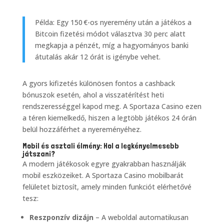
Példa: Egy 150 €-os nyeremény után a játékos a
Bitcoin fizetési módot választva 30 perc alatt
megkapja a pénzét, míg a hagyományos banki
átutalás akár 12 órát is igénybe vehet.
A gyors kifizetés különösen fontos a cashback
bónuszok esetén, ahol a visszatérítést heti
rendszerességgel kapod meg. A Sportaza Casino ezen
a téren kiemelkedő, hiszen a legtöbb játékos 24 órán
belül hozzáférhet a nyereményéhez.
Mobil és asztali élmény: Hol a legkényelmesebb
játszani?
A modern játékosok egyre gyakrabban használják
mobil eszközeiket. A Sportaza Casino mobilbarát
felületet biztosít, amely minden funkciót elérhetővé
tesz:
Reszponzív dizájn
– A weboldal automatikusan