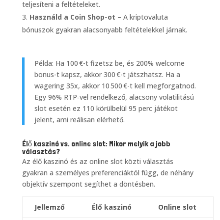
teljesíteni a feltételeket.
Használd a Coin Shop-ot
– A kriptovaluta
bónuszok gyakran alacsonyabb feltételekkel járnak.
Példa: Ha 100 €-t fizetsz be, és 200% welcome
bonus-t kapsz, akkor 300 €-t játszhatsz. Ha a
wagering 35x, akkor 10 500 €-t kell megforgatnod.
Egy 96% RTP‑vel rendelkező, alacsony volatilitású
slot esetén ez 110 körülbelül 95 perc játékot
jelent, ami reálisan elérhető.
Élő kaszinó vs. online slot: Mikor melyik a jobb
választás?
Az élő kaszinó és az online slot közti választás
gyakran a személyes preferenciáktól függ, de néhány
objektív szempont segíthet a döntésben.
Jellemző
Élő kaszinó
Online slot