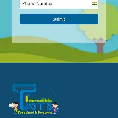
India
+91
Submit