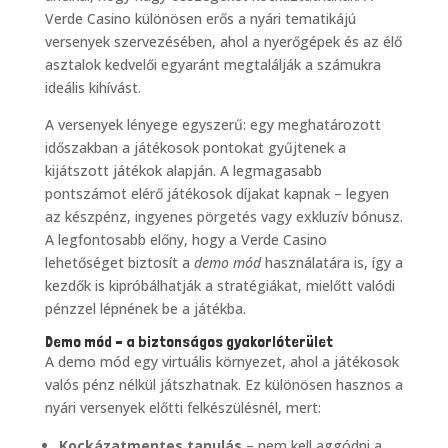
Verde Casino különösen erős a nyári tematikájú
versenyek szervezésében, ahol a nyerőgépek és az élő
asztalok kedvelői egyaránt megtalálják a számukra
ideális kihívást.
A versenyek lényege egyszerű: egy meghatározott
időszakban a játékosok pontokat gyűjtenek a
kijátszott játékok alapján. A legmagasabb
pontszámot elérő játékosok díjakat kapnak – legyen
az készpénz, ingyenes pörgetés vagy exkluzív bónusz.
A legfontosabb előny, hogy a Verde Casino
lehetőséget biztosít a
demo mód
használatára is, így a
kezdők is kipróbálhatják a stratégiákat, mielőtt valódi
pénzzel lépnének be a játékba.
Demo mód – a biztonságos gyakorlóterület
A demo mód egy virtuális környezet, ahol a játékosok
valós pénz nélkül játszhatnak. Ez különösen hasznos a
nyári versenyek előtti felkészülésnél, mert:
Kockázatmentes tanulás
– nem kell aggódni a