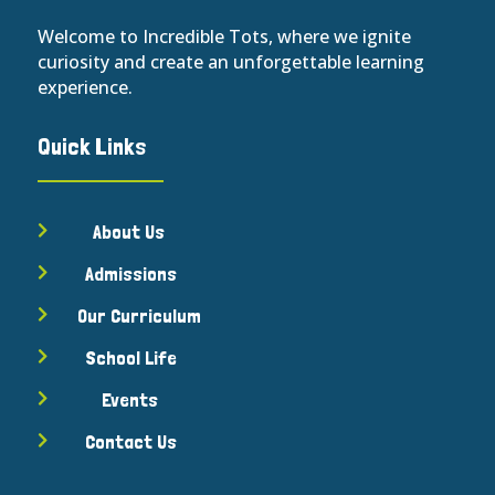
Welcome to Incredible Tots, where we ignite
curiosity and create an unforgettable learning
experience.
Quick Links
About Us

Admissions

Our Curriculum

School Life

Events

Contact Us
