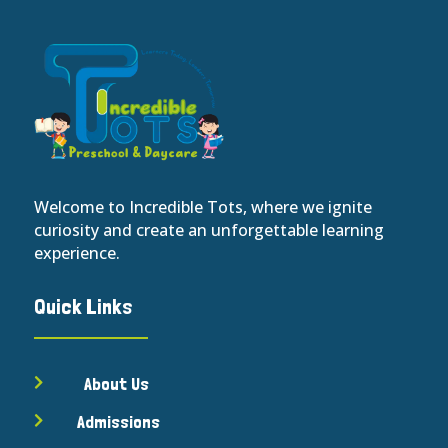
Welcome to Incredible Tots, where we ignite
curiosity and create an unforgettable learning
experience.
Quick Links
About Us

Admissions
