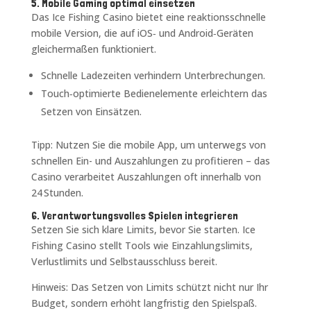
5. Mobile Gaming optimal einsetzen
Das Ice Fishing Casino bietet eine reaktionsschnelle
mobile Version, die auf iOS‑ und Android‑Geräten
gleichermaßen funktioniert.
Schnelle Ladezeiten verhindern Unterbrechungen.
Touch‑optimierte Bedienelemente erleichtern das
Setzen von Einsätzen.
Tipp: Nutzen Sie die mobile App, um unterwegs von
schnellen Ein- und Auszahlungen zu profitieren – das
Casino verarbeitet Auszahlungen oft innerhalb von
24 Stunden.
6. Verantwortungsvolles Spielen integrieren
Setzen Sie sich klare Limits, bevor Sie starten. Ice
Fishing Casino stellt Tools wie Einzahlungslimits,
Verlustlimits und Selbstausschluss bereit.
Hinweis: Das Setzen von Limits schützt nicht nur Ihr
Budget, sondern erhöht langfristig den Spielspaß.