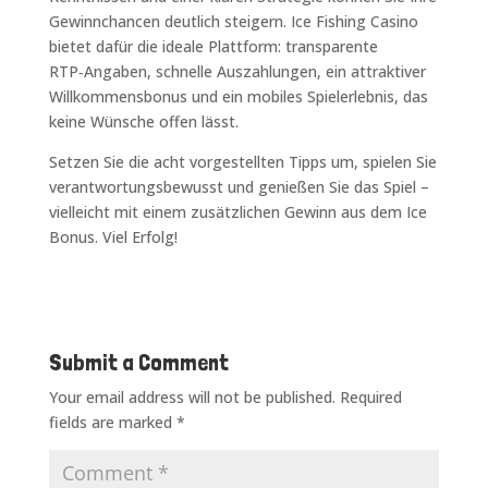
Gewinnchancen deutlich steigern. Ice Fishing Casino
bietet dafür die ideale Plattform: transparente
RTP‑Angaben, schnelle Auszahlungen, ein attraktiver
Willkommensbonus und ein mobiles Spielerlebnis, das
keine Wünsche offen lässt.
Setzen Sie die acht vorgestellten Tipps um, spielen Sie
verantwortungsbewusst und genießen Sie das Spiel –
vielleicht mit einem zusätzlichen Gewinn aus dem Ice
Bonus. Viel Erfolg!
Submit a Comment
Your email address will not be published.
Required
fields are marked
*