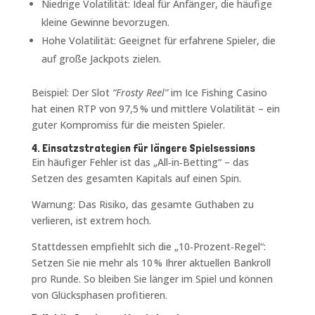
Niedrige Volatilität: Ideal für Anfänger, die häufige
kleine Gewinne bevorzugen.
Hohe Volatilität: Geeignet für erfahrene Spieler, die
auf große Jackpots zielen.
Beispiel: Der Slot
“Frosty Reel”
im Ice Fishing Casino
hat einen RTP von 97,5 % und mittlere Volatilität – ein
guter Kompromiss für die meisten Spieler.
4. Einsatzstrategien für längere Spielsessions
Ein häufiger Fehler ist das „All‑in‑Betting“ – das
Setzen des gesamten Kapitals auf einen Spin.
Warnung: Das Risiko, das gesamte Guthaben zu
verlieren, ist extrem hoch.
Stattdessen empfiehlt sich die „10‑Prozent‑Regel“:
Setzen Sie nie mehr als 10 % Ihrer aktuellen Bankroll
pro Runde. So bleiben Sie länger im Spiel und können
von Glücksphasen profitieren.