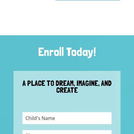
Enroll Today!
A PLACE TO DREAM, IMAGINE, AND
CREATE