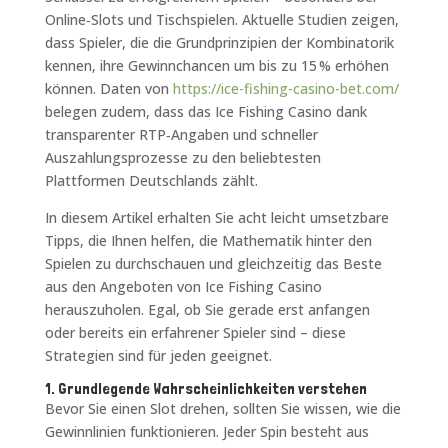
Online‑Slots und Tischspielen. Aktuelle Studien zeigen,
dass Spieler, die die Grundprinzipien der Kombinatorik
kennen, ihre Gewinnchancen um bis zu 15 % erhöhen
können. Daten von
https://ice-fishing-casino-bet.com/
belegen zudem, dass das Ice Fishing Casino dank
transparenter RTP‑Angaben und schneller
Auszahlungsprozesse zu den beliebtesten
Plattformen Deutschlands zählt.
In diesem Artikel erhalten Sie acht leicht umsetzbare
Tipps, die Ihnen helfen, die Mathematik hinter den
Spielen zu durchschauen und gleichzeitig das Beste
aus den Angeboten von Ice Fishing Casino
herauszuholen. Egal, ob Sie gerade erst anfangen
oder bereits ein erfahrener Spieler sind – diese
Strategien sind für jeden geeignet.
1. Grundlegende Wahrscheinlichkeiten verstehen
Bevor Sie einen Slot drehen, sollten Sie wissen, wie die
Gewinnlinien funktionieren. Jeder Spin besteht aus